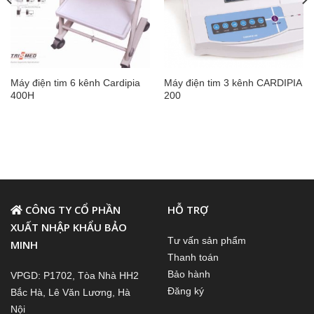
Máy điện tim 6 kênh Cardipia
Máy điện tim 3 kênh CARDIPIA
400H
200
CÔNG TY CỔ PHẦN
HỖ TRỢ
XUẤT NHẬP KHẨU BẢO
Tư vấn sản phẩm
MINH
Thanh toán
Bảo hành
VPGD: P1702, Tòa Nhà HH2
Đăng ký
Bắc Hà, Lê Văn Lương, Hà
Nội