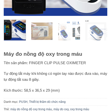
Máy đo nồng độ oxy trong máu
Tên sản phẩm: FINGER CLIP PULSE OXIMETER
Tự động tắt máy khi không có ngón tay nào được đưa vào, máy
tự động tắt sau 8 giây.
Kích thước: 58,5 x 36,5 x 29 (mm)
Danh mục:
PUSH
,
Thiết bị thăm dò chức năng
Thẻ:
máy đo nồng độ oxy trong máu
,
máy đo oxy
,
oxy trong máu