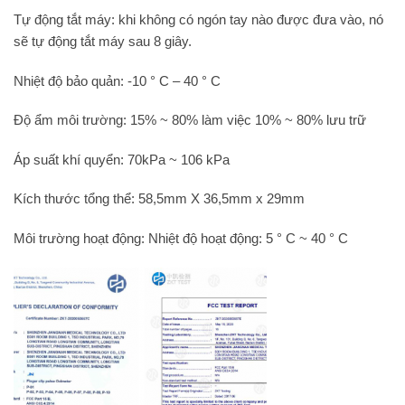
Tự động tắt máy: khi không có ngón tay nào được đưa vào, nó
sẽ tự động tắt máy sau 8 giây.
Nhiệt độ bảo quản: -10 ° C – 40 ° C
Độ ẩm môi trường: 15% ~ 80% làm việc 10% ~ 80% lưu trữ
Áp suất khí quyển: 70kPa ~ 106 kPa
Kích thước tổng thể: 58,5mm X 36,5mm x 29mm
Môi trường hoạt động: Nhiệt độ hoạt động: 5 ° C ~ 40 ° C