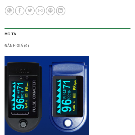
MÔ TẢ
ĐÁNH GIÁ (0)