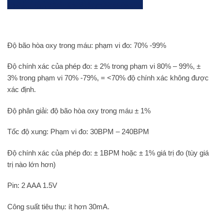
Độ bão hòa oxy trong máu: phạm vi đo: 70% -99%
Độ chính xác của phép đo: ± 2% trong phạm vi 80% – 99%, ±
3% trong phạm vi 70% -79%, = <70% độ chính xác không được
xác định.
Độ phân giải: độ bão hòa oxy trong máu ± 1%
Tốc độ xung: Phạm vi đo: 30BPM – 240BPM
Độ chính xác của phép đo: ± 1BPM hoặc ± 1% giá trị đo (tùy giá
trị nào lớn hơn)
Pin: 2 AAA 1.5V
Công suất tiêu thụ: ít hơn 30mA.