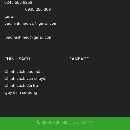
0243 556 8258
0938 256 889
Email:
baominhmedical@gmail.com
baominhmed@gmail.com
CHÍNH SÁCH
FANPAGE
Chính sách bảo mật
Chính sách vận chuyển
Chính sách đổi trả
Quy định sử dụng
0938 256 889 (Tư vấn 24/7)