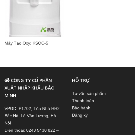
Máy Tạo Oxy: KSOC-5
CÔNG TY CỔ PHẦN
HỖ TRỢ
XUẤT NHẬP KHẨU BẢO
Tư vấn sản phẩm
MINH
Thanh toán
Bảo hành
VPGD: P1702, Tòa Nhà HH2
Đăng ký
Bắc Hà, Lê Văn Lương, Hà
Nội
Điện thoại: 0243 5430 822 –