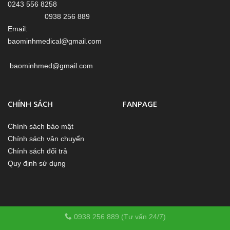
0243 556 8258
0938 256 889
Email:
baominhmedical@gmail.com
baominhmed@gmail.com
CHÍNH SÁCH
FANPAGE
Chính sách bảo mật
Chính sách vận chuyển
Chính sách đổi trả
Quy định sử dụng
0938 256 889 (Tư vấn 24/7)