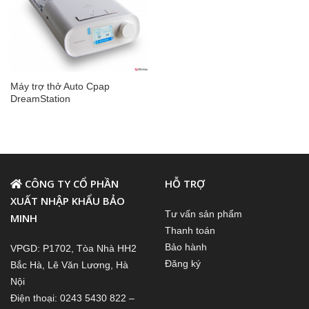
Máy trợ thở Auto Cpap
DreamStation
CÔNG TY CỔ PHẦN
HỖ TRỢ
XUẤT NHẬP KHẨU BẢO
Tư vấn sản phẩm
MINH
Thanh toán
Bảo hành
VPGD: P1702, Tòa Nhà HH2
Đăng ký
Bắc Hà, Lê Văn Lương, Hà
Nội
Điện thoại: 0243 5430 822 –