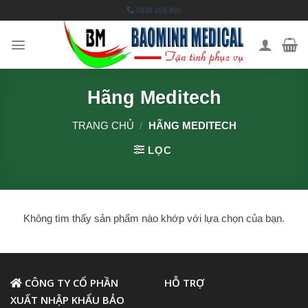
Skip
0938 256 889
to
content
Hãng Meditech
TRANG CHỦ
/
HÃNG MEDITECH
LỌC
Không tìm thấy sản phẩm nào khớp với lựa chọn của bạn.
CÔNG TY CỔ PHẦN
HỖ TRỢ
XUẤT NHẬP KHẨU BẢO