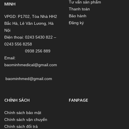
Tư vấn sản phẩm
MINH
Thanh toán
Bảo hành
VPGD: P1702, Tòa Nhà HH2
Đăng ký
Bắc Hà, Lê Văn Lương, Hà
Nội
Điện thoại: 0243 5430 822 –
0243 556 8258
0938 256 889
Email:
baominhmedical@gmail.com
baominhmed@gmail.com
CHÍNH SÁCH
FANPAGE
Chính sách bảo mật
Chính sách vận chuyển
Chính sách đổi trả