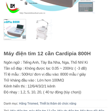
Máy điện tim 12 cần Cardipia 800H
Ngôn ngữ : Tiếng Anh, Tây Ba Nha, Nga, Thổ Nhĩ Kì
Tần số đáp : Không được lọc 0.05 ~ 200Hz ( -3 dB)
Tỉ lệ mẫu : 500Hz/ đơn vị đầu vào: 8000 mẫu / giây
Trở kháng đầu vào : Lớn hơn 100MΩ
Kênh hiển thị : 12/6/4/3/2/1 kênh
Độ nhạy : 1.2, 5, 10, 20, ( 40 tự động (tùy chọn))
Danh mục:
Hãng Trismed
,
Thiết bị thăm dò chức năng