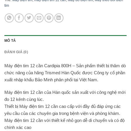
Thẻ:
Máy điện tim
,
máy điện tim 12 cần
,
Máy đo điện tim
,
Máy theo dõi điện
tim
MÔ TẢ
ĐÁNH GIÁ (0)
Máy điện tim 12 cần Cardipia 800H – Sản phẩm thiết bị thăm dò
chức năng của hãng Trismed Hàn Quốc được Công ty cổ phần
xuất nhập khẩu Bảo Minh phân phối tại Việt Nam.
Máy điện tim 12 cần của Hàn quốc sản xuất với công nghệ mới
đo 12 kênh cùng lúc.
Thiết bị Máy điện tim 12 cần cao cấp với đầy đủ đáp ứng các
yêu cầu của các chuyên gia trong bệnh viện và phòng khám.
Máy điện tim 12 cần với thiết kế nhỏ gọn dễ di chuyển và có độ
chính xác cao