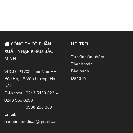
CÔNG TY CỔ PHẦN
HỖ TRỢ
XUẤT NHẬP KHẨU BẢO
Tư vấn sản phẩm
MINH
Thanh toán
Bảo hành
VPGD: P1702, Tòa Nhà HH2
Đăng ký
Bắc Hà, Lê Văn Lương, Hà
Nội
Điện thoại: 0243 5430 822 –
0243 556 8258
0938 256 889
Email:
baominhmedical@gmail.com