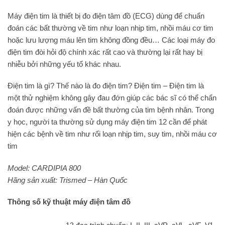
Máy điện tim là thiết bị đo điện tâm đồ (ECG) dùng để chuẩn
đoán các bất thường về tim như loạn nhịp tim, nhồi máu cơ tim
hoặc lưu lượng máu lên tim không đồng đều… Các loại máy đo
điện tim đòi hỏi độ chính xác rất cao và thường lại rất hay bị
nhiễu bởi những yếu tố khác nhau.
Điện tim là gì? Thế nào là đo điện tim? Điện tim – Điện tim là
một thử nghiệm không gây đau đớn giúp các bác sĩ có thể chẩn
đoán được những vấn đề bất thường của tim bệnh nhân. Trong
y học, người ta thường sử dụng máy điện tim 12 cần để phát
hiện các bệnh về tim như rối loạn nhịp tim, suy tim, nhồi máu cơ
tim
Model: CARDIPIA 800
Hãng sản xuất: Trismed – Hàn Quốc
Thông số kỹ thuật máy điện tâm đồ