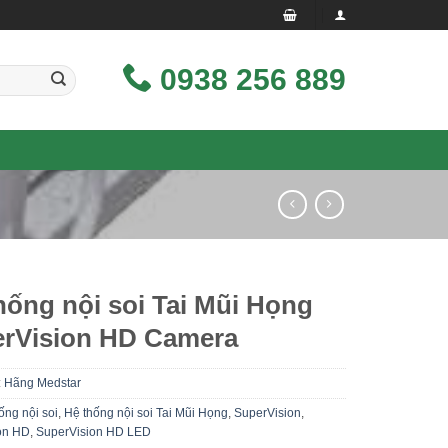
0938 256 889
hống nội soi Tai Mũi Họng
rVision HD Camera
:
Hãng Medstar
ống nội soi
,
Hệ thống nội soi Tai Mũi Họng
,
SuperVision
,
on HD
,
SuperVision HD LED