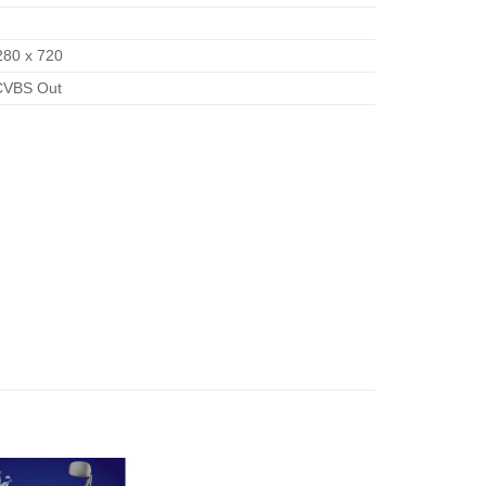
280 x 720
CVBS Out