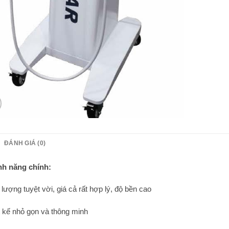
ĐÁNH GIÁ (0)
nh năng chính:
 lượng tuyệt vời, giá cả rất hợp lý, độ bền cao
t kế nhỏ gọn và thông minh