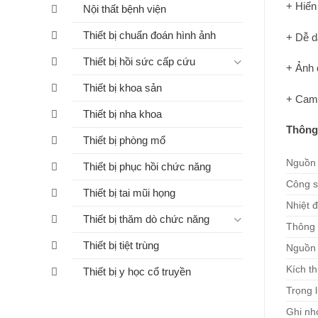
+ Hiển
Nội thất bệnh viện
Thiết bị chuẩn đoán hình ảnh
+ Dễ 
Thiết bị hồi sức cấp cứu
+ Ảnh 
Thiết bị khoa sản
+ Cam
Thiết bị nha khoa
Thông 
Thiết bị phòng mổ
Nguồn 
Thiết bị phục hồi chức năng
Công s
Thiết bị tai mũi họng
Nhiệt 
Thiết bị thăm dò chức năng
Thông 
Thiết bị tiệt trùng
Nguồn
Kích t
Thiết bị y học cổ truyền
Trọng 
Ghi nh