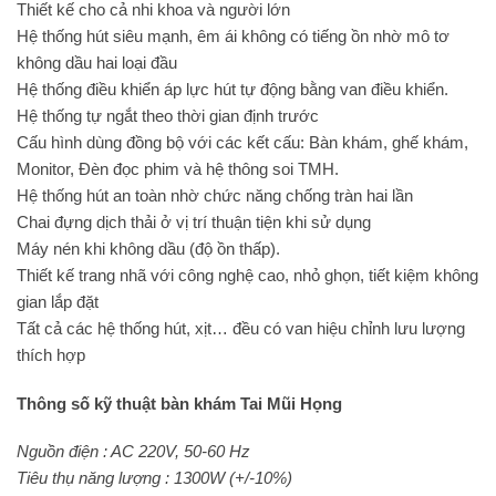
Thiết kế cho cả nhi khoa và người lớn
Hệ thống hút siêu mạnh, êm ái không có tiếng ồn nhờ mô tơ
không dầu hai loại đầu
Hệ thống điều khiển áp lực hút tự động bằng van điều khiển.
Hệ thống tự ngắt theo thời gian định trước
Cấu hình dùng đồng bộ với các kết cấu: Bàn khám, ghế khám,
Monitor, Đèn đọc phim và hệ thông soi TMH.
Hệ thống hút an toàn nhờ chức năng chống tràn hai lần
Chai đựng dịch thải ở vị trí thuận tiện khi sử dụng
Máy nén khi không dầu (độ ồn thấp).
Thiết kế trang nhã với công nghệ cao, nhỏ ghọn, tiết kiệm không
gian lắp đặt
Tất cả các hệ thống hút, xịt… đều có van hiệu chỉnh lưu lượng
thích hợp
Thông số kỹ thuật bàn khám Tai Mũi Họng
Nguồn điện : AC 220V, 50-60 Hz
Tiêu thụ năng lượng : 1300W (+/-10%)