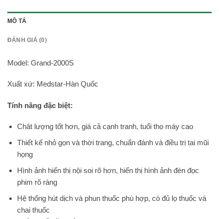
MÔ TẢ
ĐÁNH GIÁ (0)
Model: Grand-2000S
Xuất xứ: Medstar-Hàn Quốc
Tính năng đặc biệt:
Chât lượng tốt hơn, giá cả cạnh tranh, tuổi thọ máy cao
Thiết kế nhỏ gọn và thời trang, chuẩn đánh và điều trị tai mũi
họng
Hình ảnh hiển thị nội soi rõ hơn, hiển thị hình ảnh đèn đọc
phim rõ ràng
Hệ thống hút dịch và phun thuốc phù hợp, có đủ lọ thuốc và
chai thuốc