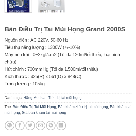
Bàn Điều Trị Tai Mũi Họng Grand 2000S
Nguồn điện : AC 220V, 50-60 Hz
Tiêu thụ năng lượng : 1300W (+/-10%)
Máy nén khí : 0~2kgf/cm2 (Tối đa 120ml/tối thiểu, loại bình
chứa)
Hút chính : 700mmHg (Tối đa 1,500ml/tối thiểu)
Kích thước : 925(R) x 561(D) x 848(C)
Trọng lượng : 105kg
Danh mục:
Hãng Medstar
,
Thiết bị tai mũi họng
Thẻ:
Bàn Điều Trị Tai Mũi Họng
,
Bàn khám điều trị tai mũi họng
,
Bàn khám tai
mũi họng
,
Giá bàn khám tai mũi họng