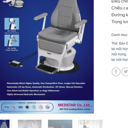
Điều chỉ
Chiều c
Đường k
Trọng lư
Danh mục
Thẻ:
Bàn Đ
tai mũi họ
mũi họng
,
tai mũi họ