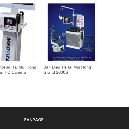
nội soi Tai Mũi Họng
Bàn Điều Trị Tai Mũi Họng
ion HD Camera
Grand 2000S
FANPAGE