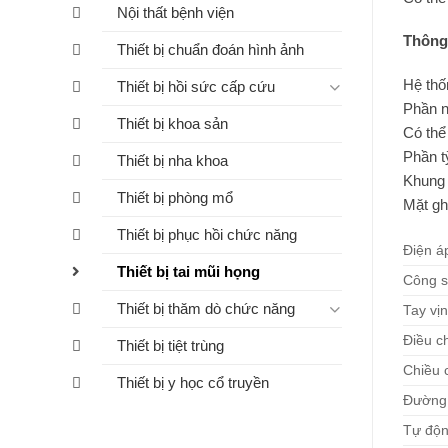
Nội thất bệnh viện
Thông 
Thiết bị chuẩn đoán hình ảnh
Hệ thố
Thiết bị hồi sức cấp cứu
Phần n
Thiết bị khoa sản
Có thể
Phần t
Thiết bị nha khoa
Khung 
Thiết bị phòng mổ
Mặt gh
Thiết bị phục hồi chức năng
Điện á
Thiết bị tai mũi họng
Công s
Thiết bị thăm dò chức năng
Tay vịn
Điều c
Thiết bị tiệt trùng
Chiều 
Thiết bị y học cổ truyền
Đường 
Tự độn