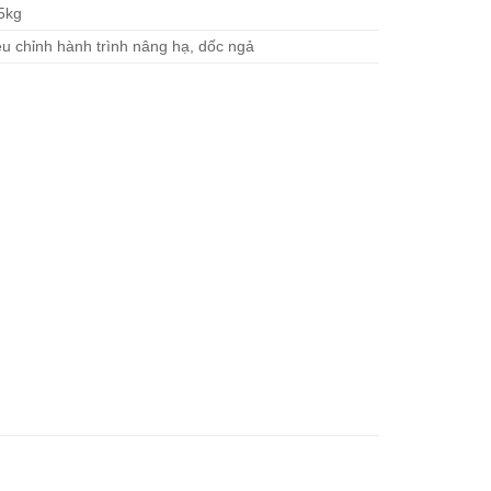
5kg
ều chỉnh hành trình nâng hạ, dốc ngả