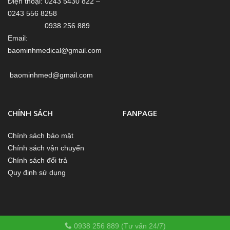
Điện thoại: 0243 5430 822 –
0243 556 8258
0938 256 889
Email:
baominhmedical@gmail.com
baominhmed@gmail.com
CHÍNH SÁCH
FANPAGE
Chính sách bảo mật
Chính sách vận chuyển
Chính sách đổi trả
Quy định sử dụng
0938 256 889 (Tư vấn 24/7)