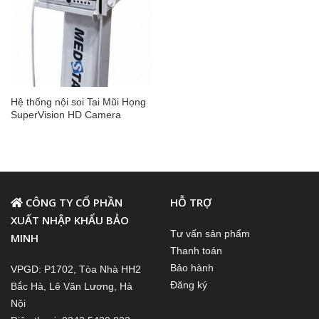
Hệ thống nội soi Tai Mũi Họng
SuperVision HD Camera
CÔNG TY CỔ PHẦN
HỖ TRỢ
XUẤT NHẬP KHẨU BẢO
Tư vấn sản phẩm
MINH
Thanh toán
Bảo hành
VPGD: P1702, Tòa Nhà HH2
Đăng ký
Bắc Hà, Lê Văn Lương, Hà
Nội