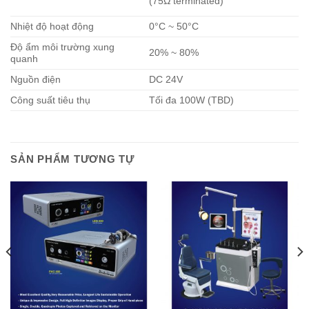
(75Ω terminated)
Nhiệt độ hoạt động
0°C ~ 50°C
Độ ẩm môi trường xung
20% ~ 80%
quanh
Nguồn điện
DC 24V
Công suất tiêu thụ
Tối đa 100W (TBD)
SẢN PHẨM TƯƠNG TỰ