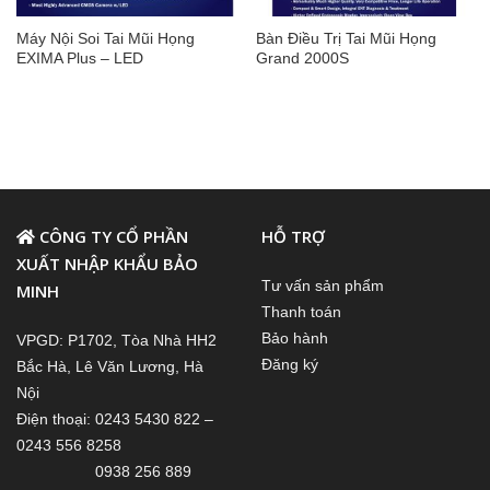
Máy Nội Soi Tai Mũi Họng
Bàn Điều Trị Tai Mũi Họng
EXIMA Plus – LED
Grand 2000S
CÔNG TY CỔ PHẦN
HỖ TRỢ
XUẤT NHẬP KHẨU BẢO
Tư vấn sản phẩm
MINH
Thanh toán
Bảo hành
VPGD: P1702, Tòa Nhà HH2
Đăng ký
Bắc Hà, Lê Văn Lương, Hà
Nội
Điện thoại: 0243 5430 822 –
0243 556 8258
0938 256 889