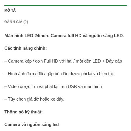
MÔ TẢ
ĐÁNH GIÁ (0)
Màn hình LED 24inch: Camera full HD và nguồn sáng LED.
Các tính năng chính:
– Camera kép / đơn Full HD với hai / một đèn LED + Dây cáp
– Hình ảnh đơn / đôi / gấp bốn lần được ghi lại và hiển thị.
– Video được lưu và phát lại trên USB và màn hình
– Tùy chọn giá đỡ hoặc xe đẩy.
Thông số kỹ thuật:
Camera và nguồn sáng led