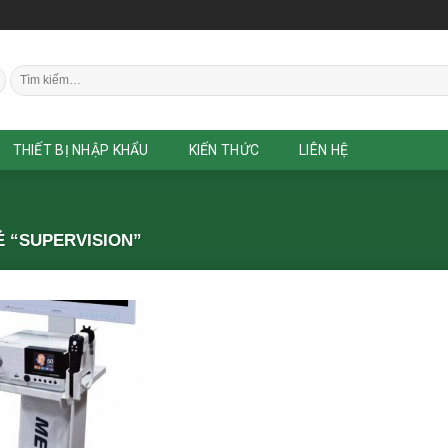
Tìm
kiếm:
THIẾT BỊ NHẬP KHẨU
KIẾN THỨC
LIÊN HỆ
 “SUPERVISION”