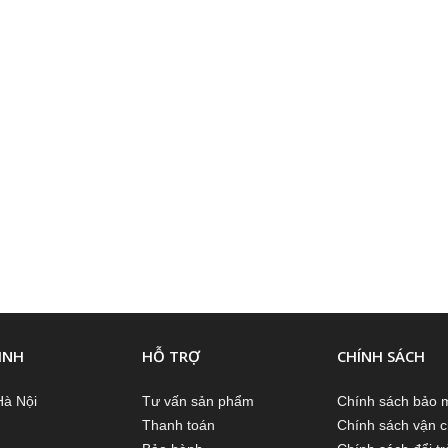
INH
HỖ TRỢ
CHÍNH SÁCH
Hà Nội
Tư vấn sản phẩm
Chính sách bảo 
Thanh toán
Chính sách vận 