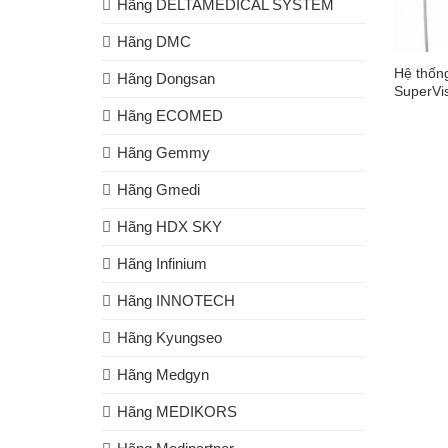
Hãng DELTAMEDICAL SYSTEM
Hãng DMC
Hệ thống
Hãng Dongsan
SuperVi
Hãng ECOMED
Hãng Gemmy
Hãng Gmedi
Hãng HDX SKY
Hãng Infinium
Hãng INNOTECH
Hãng Kyungseo
Hãng Medgyn
Hãng MEDIKORS