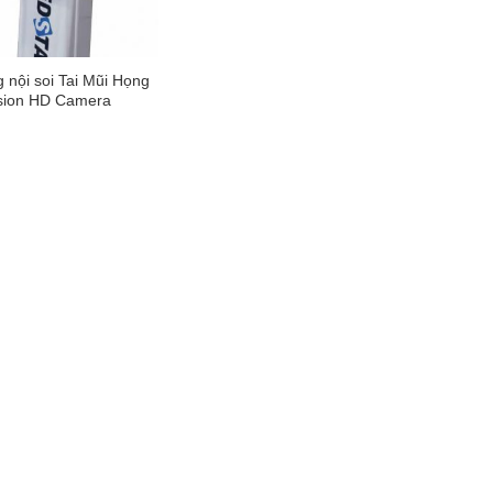
 nội soi Tai Mũi Họng
sion HD Camera