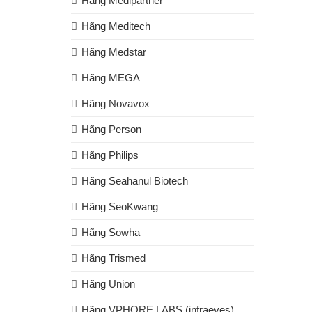
Hãng Medipartner
Hãng Meditech
Hãng Medstar
Hãng MEGA
Hãng Novavox
Hãng Person
Hãng Philips
Hãng Seahanul Biotech
Hãng SeoKwang
Hãng Sowha
Hãng Trismed
Hãng Union
Hãng VPHORE LABS (infraeyes)