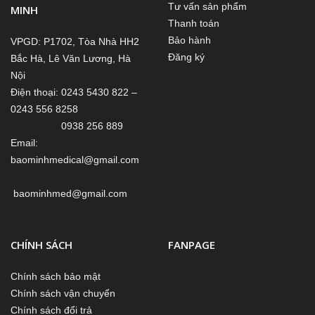
Tư vấn sản phẩm
MINH
Thanh toán
Bảo hành
VPGD: P1702, Tòa Nhà HH2
Đăng ký
Bắc Hà, Lê Văn Lương, Hà
Nội
Điện thoại: 0243 5430 822 –
0243 556 8258
0938 256 889
Email:
baominhmedical@gmail.com
baominhmed@gmail.com
CHÍNH SÁCH
FANPAGE
Chính sách bảo mật
Chính sách vận chuyển
Chính sách đổi trả