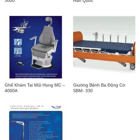
3000
Hàn Quốc
Ghế Khám Tai Mũi Họng MC –
Giường Bệnh Ba Động Cơ
4000A
SBM- 330