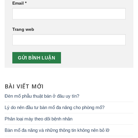
Email
*
Trang web
BÀI VIẾT MỚI
Đèn mổ phẫu thuật bán ở đâu uy tín?
Lý do nên đầu tư bàn mổ đa năng cho phòng mổ?
Phân loại máy theo dõi bệnh nhân
Bàn mổ đa năng và những thông tin không nên bỏ lỡ