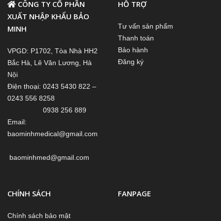
CÔNG TY CỔ PHẦN
HỖ TRỢ
XUẤT NHẬP KHẨU BẢO
Tư vấn sản phẩm
MINH
Thanh toán
Bảo hành
VPGD: P1702, Tòa Nhà HH2
Đăng ký
Bắc Hà, Lê Văn Lương, Hà
Nội
Điện thoại: 0243 5430 822 –
0243 556 8258
0938 256 889
Email:
baominhmedical@gmail.com
baominhmed@gmail.com
CHÍNH SÁCH
FANPAGE
Chính sách bảo mật