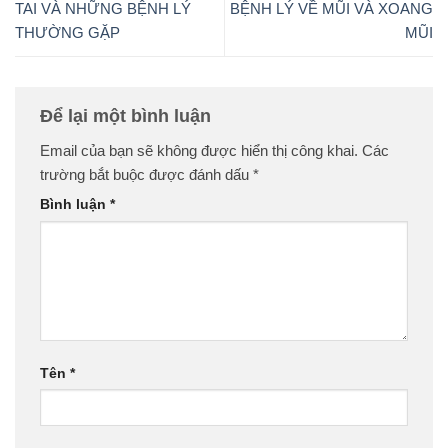
TAI VÀ NHỮNG BỆNH LÝ
BỆNH LÝ VỀ MŨI VÀ XOANG
THƯỜNG GẶP
MŨI
Để lại một bình luận
Email của bạn sẽ không được hiển thị công khai.
Các
trường bắt buộc được đánh dấu
*
Bình luận
*
Tên
*