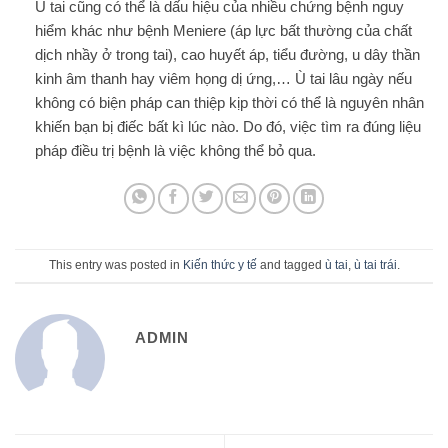
Ù tai cũng có thể là dấu hiệu của nhiều chứng bệnh nguy
hiểm khác như bệnh Meniere (áp lực bất thường của chất
dịch nhầy ở trong tai), cao huyết áp, tiểu đường, u dây thần
kinh âm thanh hay viêm họng dị ứng,… Ù tai lâu ngày nếu
không có biện pháp can thiệp kịp thời có thể là nguyên nhân
khiến bạn bị điếc bất kì lúc nào. Do đó, việc tìm ra đúng liệu
pháp điều trị bệnh là việc không thể bỏ qua.
This entry was posted in
Kiến thức y tế
and tagged
ù tai
,
ù tai trái
.
ADMIN