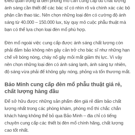
Điều quan trọng là đèn phòng mổ cần cung cấp đủ chất lượng
ánh sáng cần thiết để các bác sĩ có nhìn rõ và chính xác các bộ
phận cần thao tác. Nên chọn những loại đèn có cường độ ánh
sáng từ 40.000 – 150.000 lux, tùy quy mô cuộc phẫu thuật mà
bạn có thể lựa chọn loại đèn mổ phù hợp.
Đèn mổ ngoài việc cung cấp được ánh sáng chất lượng còn
phải đảm bảo không nên gây cản trở cho bác sĩ như những hạn
chế về bóng nóng, cháy nổ gây mỏi mắt giảm thị lực. Vì vậy
nên chọn những loại đèn có ánh sáng lạnh, ánh sáng tự nhiên,
độ sáng vừa phải để không gây nóng, phỏng và tổn thương mắt.
Bảo Minh cung cấp đèn mổ phẫu thuật giá rẻ,
chất lượng hàng đầu
Để sở hữu được những sản phẩm đèn giá rẻ đảm bảo chất
lượng nhất trong các phòng khám, phòng mổ thì chắc chắn
khách hàng không thể bỏ qua Bảo Minh – địa chỉ có tiếng
chuyên cung cấp các thiết bị đèn mổ chính hãng, chất lượng
cao tốt nhất.