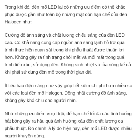
Trong khi đó, đèn mổ LED lại có những ưu điểm có thể khắc
phục được gần như toàn bộ những mặt còn hạn chế của đèn
Halogen như:
Cường độ ánh sáng và chất lượng chiếu sáng của đèn LED
cao. Có khả năng cung cấp nguồn ánh sáng lạnh hỗ trợ quá
trình thực hiện quan sát trong khi phẫu thuật được thuận lợi
hơn. Không gây ra tình trạng chói mắt và mỏi mắt trong quá
trình tiếp xúc, sử dụng đèn. Không sinh nhiệt và tỏa nóng kể cả
khi phải sử dụng đèn mổ trong thời gian dài.
Ít tiêu hao điện năng nhờ vậy giúp tiết kiệm chi phí hơn nhiều so
với các loại đèn mổ Halogen. Đồng nhất cường độ ánh sáng,
không gây khó chịu cho người nhìn.
Nhờ những ưu điểm vượt trội, để hạn chế tối đa các tình huống
hắt bóng gây ra hậu quả ảnh hưởng xấu đến chất lượng ca
phẫu thuật. Đó chính là lý do hiện nay, đèn mổ LED được nhiều
người khuyên dùng.