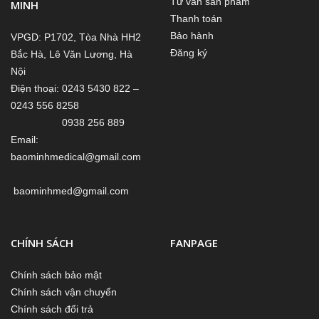
Tư vấn sản phẩm
MINH
Thanh toán
Bảo hành
VPGD: P1702, Tòa Nhà HH2
Đăng ký
Bắc Hà, Lê Văn Lương, Hà
Nội
Điện thoại: 0243 5430 822 –
0243 556 8258
0938 256 889
Email:
baominhmedical@gmail.com
baominhmed@gmail.com
CHÍNH SÁCH
FANPAGE
Chính sách bảo mật
Chính sách vận chuyển
Chính sách đổi trả