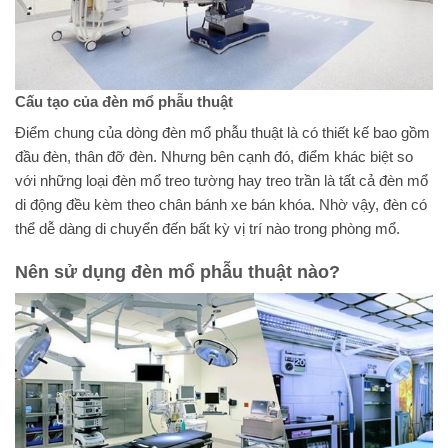
Cấu tạo của đèn mổ phẫu thuật
Điểm chung của dòng đèn mổ phẫu thuật là có thiết kế bao gồm
đầu đèn, thân đỡ đèn. Nhưng bên cạnh đó, điểm khác biệt so
với những loại đèn mổ treo tường hay treo trần là tất cả đèn mổ
di động đều kèm theo chân bánh xe bán khóa. Nhờ vậy, đèn có
thể dễ dàng di chuyển đến bất kỳ vị trí nào trong phòng mổ.
Nên sử dụng đèn mổ phẫu thuật nào?