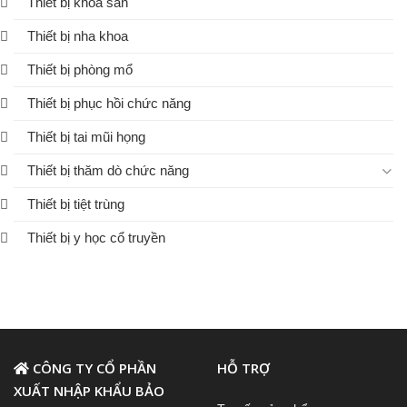
Thiết bị khoa sản
Thiết bị nha khoa
Thiết bị phòng mổ
Thiết bị phục hồi chức năng
Thiết bị tai mũi họng
Thiết bị thăm dò chức năng
Thiết bị tiệt trùng
Thiết bị y học cổ truyền
CÔNG TY CỔ PHẦN
HỖ TRỢ
XUẤT NHẬP KHẨU BẢO