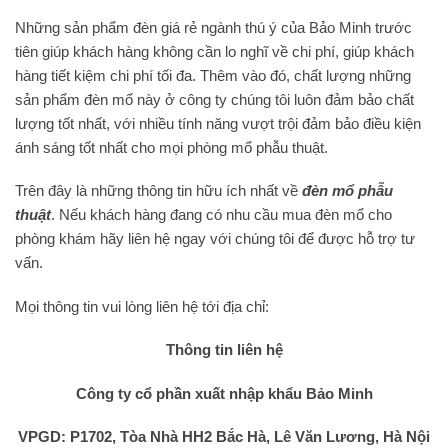
Những sản phẩm đèn giá rẻ ngành thú ý của Bảo Minh trước
tiên giúp khách hàng không cần lo nghĩ về chi phí, giúp khách
hàng tiết kiệm chi phí tối đa. Thêm vào đó, chất lượng những
sản phẩm đèn mổ này ở công ty chúng tôi luôn đảm bảo chất
lượng tốt nhất, với nhiều tính năng vượt trội đảm bảo điều kiện
ánh sáng tốt nhất cho mọi phòng mổ phẫu thuật.
Trên đây là những thông tin hữu ích nhất về
đèn mổ phẫu
thuật
. Nếu khách hàng đang có nhu cầu mua đèn mổ cho
phòng khám hãy liên hệ ngay với chúng tôi để được hỗ trợ tư
vấn.
Mọi thông tin vui lòng liên hệ tới địa chỉ:
Thông tin liên hệ
Công ty cổ phần xuất nhập khẩu Bảo Minh
VPGD: P1702, Tòa Nhà HH2 Bắc Hà, Lê Văn Lương, Hà Nội​