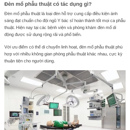
Đèn mổ phẫu thuật có tác dụng gì?
Đèn mổ phẫu thuật là loại đèn hỗ trợ cung cấp điều kiện ánh
sáng đạt chuẩn cho đội ngũ Y bác sĩ hoàn thành tốt mọi ca phẫu
thuật. Hiện nay tại các bệnh viện và phòng khám đèn mổ di
động được sử dụng rộng rãi và phổ biến.
Với ưu điểm có thể di chuyển linh hoạt, đèn mổ phẫu thuật phù
hợp với nhiều không gian phòng phẫu thuật khác nhau, cực kỳ
thuận tiện cho người dùng.