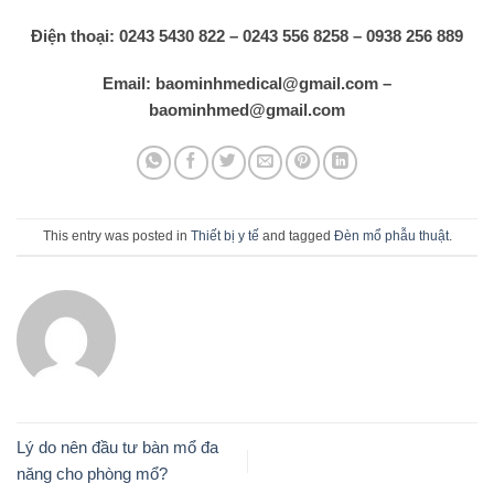
Điện thoại: 0243 5430 822 – 0243 556 8258 – 0938 256 889
Email: baominhmedical@gmail.com –
baominhmed@gmail.com
This entry was posted in
Thiết bị y tế
and tagged
Đèn mổ phẫu thuật
.
Lý do nên đầu tư bàn mổ đa
năng cho phòng mổ?