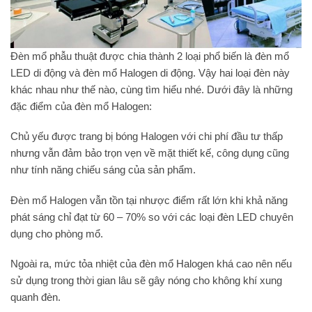
Đèn mổ phẫu thuật được chia thành 2 loại phổ biến là đèn mổ
LED di động và đèn mổ Halogen di động. Vậy hai loại đèn này
khác nhau như thế nào, cùng tìm hiểu nhé. Dưới đây là những
đặc điểm của đèn mổ Halogen:
Chủ yếu được trang bị bóng Halogen với chi phí đầu tư thấp
nhưng vẫn đảm bảo trọn vẹn về mặt thiết kế, công dụng cũng
như tính năng chiếu sáng của sản phẩm.
Đèn mổ Halogen vẫn tồn tại nhược điểm rất lớn khi khả năng
phát sáng chỉ đạt từ 60 – 70% so với các loại đèn LED chuyên
dụng cho phòng mổ.
Ngoài ra, mức tỏa nhiệt của đèn mổ Halogen khá cao nên nếu
sử dụng trong thời gian lâu sẽ gây nóng cho không khí xung
quanh đèn.