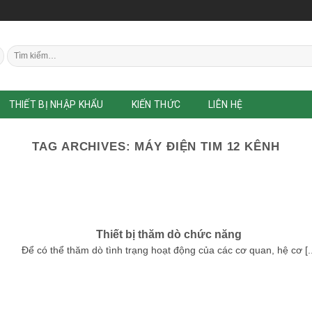
Tìm
kiếm:
THIẾT BỊ NHẬP KHẨU
KIẾN THỨC
LIÊN HỆ
TAG ARCHIVES:
MÁY ĐIỆN TIM 12 KÊNH
Thiết bị thăm dò chức năng
Để có thể thăm dò tình trạng hoạt động của các cơ quan, hệ cơ [..