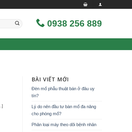
0938 256 889
BÀI VIẾT MỚI
Đèn mổ phẫu thuật bán ở đâu uy
tín?
.]
Lý do nên đầu tư bàn mổ đa năng
cho phòng mổ?
Phân loại máy theo dõi bệnh nhân