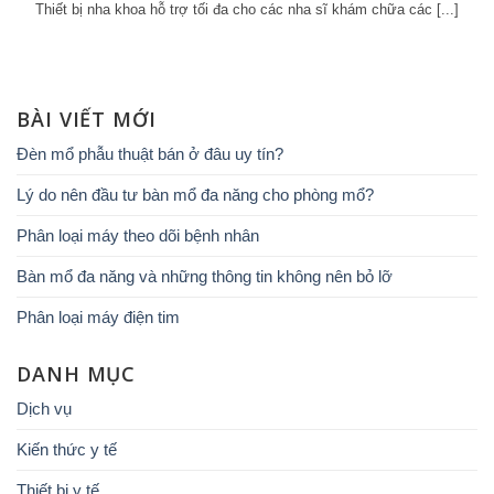
Thiết bị nha khoa hỗ trợ tối đa cho các nha sĩ khám chữa các [...]
BÀI VIẾT MỚI
Đèn mổ phẫu thuật bán ở đâu uy tín?
Lý do nên đầu tư bàn mổ đa năng cho phòng mổ?
Phân loại máy theo dõi bệnh nhân
Bàn mổ đa năng và những thông tin không nên bỏ lỡ
Phân loại máy điện tim
DANH MỤC
Dịch vụ
Kiến thức y tế
Thiết bị y tế