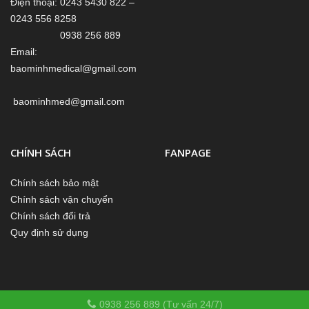
Điện thoại: 0243 5430 822 –
0243 556 8258
0938 256 889
Email:
baominhmedical@gmail.com
baominhmed@gmail.com
CHÍNH SÁCH
FANPAGE
Chính sách bảo mật
Chính sách vận chuyển
Chính sách đổi trả
Quy định sử dụng
0938 256 889 (Tư vấn 24/7)