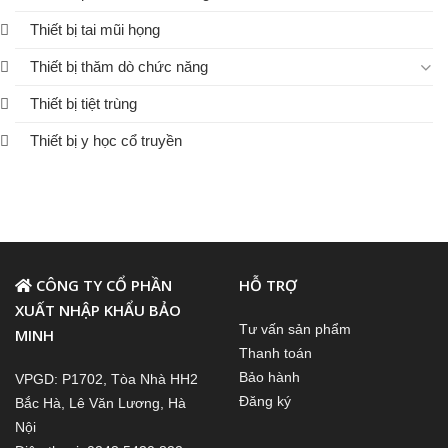
Thiết bị tai mũi họng
Thiết bị thăm dò chức năng
Thiết bị tiệt trùng
Thiết bị y học cổ truyền
CÔNG TY CỔ PHẦN
HỖ TRỢ
XUẤT NHẬP KHẨU BẢO
Tư vấn sản phẩm
MINH
Thanh toán
Bảo hành
VPGD: P1702, Tòa Nhà HH2
Đăng ký
Bắc Hà, Lê Văn Lương, Hà
Nội