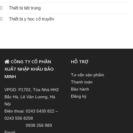
Thiết bị tiệt trùng
Thiết bị y học cổ truyền
CÔNG TY CỔ PHẦN
HỖ TRỢ
XUẤT NHẬP KHẨU BẢO
Tư vấn sản phẩm
MINH
Thanh toán
Bảo hành
VPGD: P1702, Tòa Nhà HH2
Đăng ký
Bắc Hà, Lê Văn Lương, Hà
Nội
Điện thoại: 0243 5430 822 –
0243 556 8258
0938 256 889
Email: