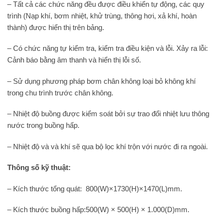
– Tất cả các chức năng đều được điều khiển tự động, các quy
trình (Nạp khí, bơm nhiệt, khử trùng, thông hơi, xả khí, hoàn
thành) được hiển thị trên bảng.
– Có chức năng tự kiểm tra, kiểm tra điều kiện và lỗi. Xảy ra lỗi:
Cảnh báo bằng âm thanh và hiển thị lỗi số.
– Sử dụng phương pháp bơm chân không loại bỏ không khí
trong chu trình trước chân không.
– Nhiệt độ buồng được kiểm soát bởi sự trao đổi nhiệt lưu thông
nước trong buồng hấp.
– Nhiệt độ và và khí sẽ qua bộ lọc khí trộn với nước đi ra ngoài.
Thông số kỹ thuật:
– Kích thước tổng quát: 800(W)×1730(H)×1470(L)mm.
– Kích thước buồng hấp:500(W) × 500(H) × 1.000(D)mm.