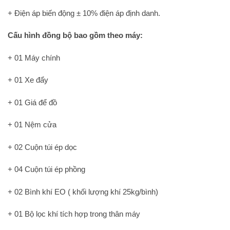
+ Điện áp biến động ± 10% điện áp định danh.
Cấu hình đồng bộ bao gồm theo máy:
+ 01 Máy chính
+ 01 Xe đẩy
+ 01 Giá để đồ
+ 01 Nệm cửa
+ 02 Cuộn túi ép dọc
+ 04 Cuộn túi ép phồng
+ 02 Bình khí EO ( khối lượng khí 25kg/bình)
+ 01 Bộ lọc khí tích hợp trong thân máy