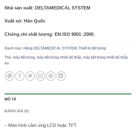
Nhà sản xuất:
DELTAMEDICAL SYSTEM
Xuất xứ: Hàn Quốc
Chứng chỉ chất lượng: EN ISO 9001 :2000
Danh mục:
Hãng DELTAMEDICAL SYSTEM
,
Thiết bị tiệt trùng
Thẻ:
máy tiệt trùng
,
máy tiệt trùng nhiệt độ thấp
,
máy tiệt trùng nhiệt độ thấp
eo
MÔ TẢ
ĐÁNH GIÁ (0)
– Màn hình cảm ứng LCD hoặc TFT