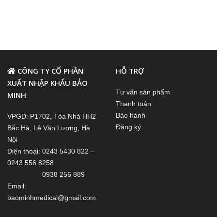
CÔNG TY CỔ PHẦN
HỖ TRỢ
XUẤT NHẬP KHẨU BẢO
Tư vấn sản phẩm
MINH
Thanh toán
Bảo hành
VPGD: P1702, Tòa Nhà HH2
Đăng ký
Bắc Hà, Lê Văn Lương, Hà
Nội
Điện thoại: 0243 5430 822 –
0243 556 8258
0938 256 889
Email:
baominhmedical@gmail.com