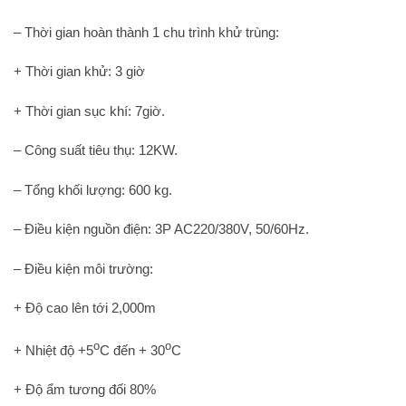
– Thời gian hoàn thành 1 chu trình khử trùng:
+ Thời gian khử: 3 giờ
+ Thời gian sục khí: 7giờ.
– Công suất tiêu thụ: 12KW.
– Tổng khối lượng: 600 kg.
– Điều kiện nguồn điện: 3P AC220/380V, 50/60Hz.
– Điều kiện môi trường:
+ Độ cao lên tới 2,000m
o
o
+ Nhiệt độ +5
C đến + 30
C
+ Độ ẩm tương đối 80%