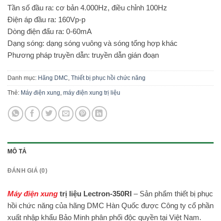
Tần số đầu ra: cơ bản 4.000Hz, điều chỉnh 100Hz
Điện áp đầu ra: 160Vp-p
Dòng điện đẩu ra: 0-60mA
Dạng sóng: dạng sóng vuông và sóng tổng hợp khác
Phương pháp truyền dẫn: truyền dẫn gián đoạn
Danh mục:
Hãng DMC
,
Thiết bị phục hồi chức năng
Thẻ:
Máy điện xung
,
máy điện xung trị liệu
MÔ TẢ
ĐÁNH GIÁ (0)
Máy điện xung
trị liệu Lectron-350RI
– Sản phẩm thiết bị phục
hồi chức năng của hãng DMC Hàn Quốc được Công ty cổ phần
xuất nhập khẩu Bảo Minh phân phối độc quyền tại Việt Nam.