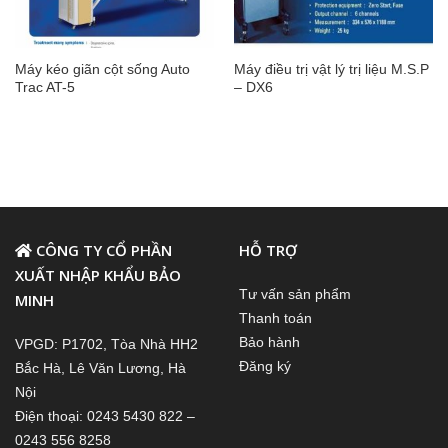
Máy kéo giãn cột sống Auto
Máy điều trị vật lý trị liệu M.S.P
Trac AT-5
– DX6
CÔNG TY CỔ PHẦN
HỖ TRỢ
XUẤT NHẬP KHẨU BẢO
Tư vấn sản phẩm
MINH
Thanh toán
Bảo hành
VPGD: P1702, Tòa Nhà HH2
Đăng ký
Bắc Hà, Lê Văn Lương, Hà
Nội
Điện thoại: 0243 5430 822 –
0243 556 8258