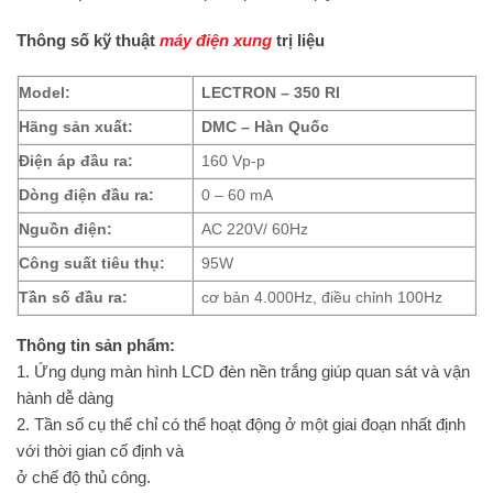
Thông số kỹ thuật
máy điện xung
trị liệu
Model:
LECTRON – 350 RI
Hãng sản xuất:
DMC – Hàn Quốc
Điện áp đầu ra:
160 Vp-p
Dòng điện đầu ra:
0 – 60 mA
Nguồn điện:
AC 220V/ 60Hz
Công suất tiêu thụ:
95W
Tần số đầu ra:
cơ bản 4.000Hz, điều chỉnh 100Hz
Thông tin sản phẩm:
1. Ứng dụng màn hình LCD đèn nền trắng giúp quan sát và vận
hành dễ dàng
2. Tần số cụ thể chỉ có thể hoạt động ở một giai đoạn nhất định
với thời gian cố định và
ở chế độ thủ công.