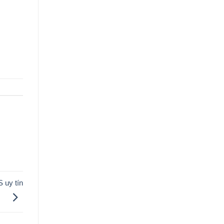
S uy tín