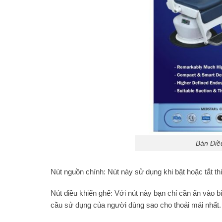
Bàn Điề
Nút nguồn chính: Nút này sử dụng khi bật hoặc tắt thiế
Nút điều khiển ghế: Với nút này bạn chỉ cần ấn vào b
cầu sử dụng của người dùng sao cho thoải mái nhất.