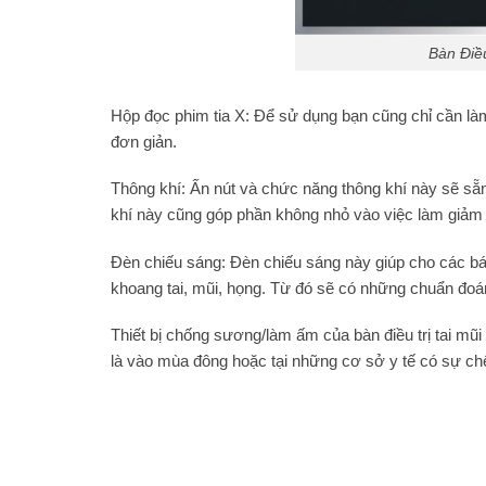
Bàn Điề
Hộp đọc phim tia X: Để sử dụng bạn cũng chỉ cần là
đơn giản.
Thông khí: Ấn nút và chức năng thông khí này sẽ sẵn
khí này cũng góp phần không nhỏ vào việc làm giảm 
Đèn chiếu sáng: Đèn chiếu sáng này giúp cho các bác
khoang tai, mũi, họng. Từ đó sẽ có những chuẩn đoá
Thiết bị chống sương/làm ấm của bàn điều trị tai mũi
là vào mùa đông hoặc tại những cơ sở y tế có sự chê