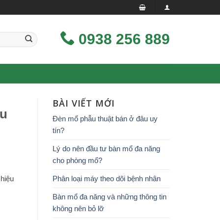
0938 256 889
BÀI VIẾT MỚI
ều
Đèn mổ phẫu thuật bán ở đâu uy
tín?
Lý do nên đầu tư bàn mổ đa năng
cho phòng mổ?
 hiệu
Phân loại máy theo dõi bệnh nhân
Bàn mổ đa năng và những thông tin
không nên bỏ lỡ