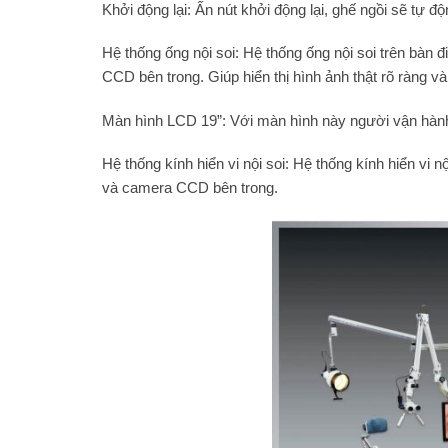
Khởi động lại: Ấn nút khởi động lại, ghế ngồi sẽ tự độn
Hệ thống ống nội soi: Hệ thống ống nội soi trên bàn đ
CCD bên trong. Giúp hiển thị hình ảnh thật rõ ràng v
Màn hình LCD 19”: Với màn hình này người vận hành 
Hệ thống kính hiển vi nội soi: Hệ thống kính hiển vi 
và camera CCD bên trong.