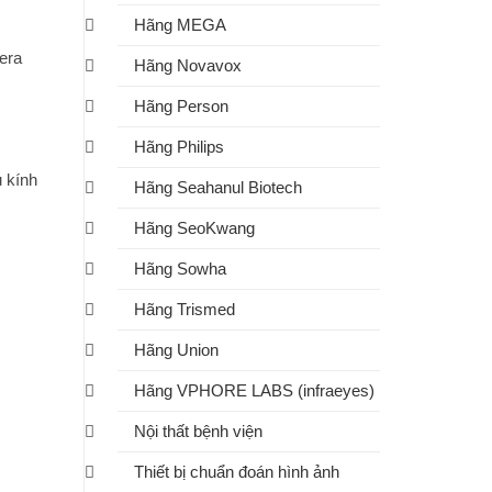
Hãng MEGA
mera
Hãng Novavox
Hãng Person
Hãng Philips
u kính
Hãng Seahanul Biotech
Hãng SeoKwang
Hãng Sowha
Hãng Trismed
Hãng Union
Hãng VPHORE LABS (infraeyes)
Nội thất bệnh viện
Thiết bị chuẩn đoán hình ảnh