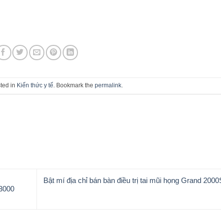
ted in
Kiến thức y tế
. Bookmark the
permalink
.
Bật mí địa chỉ bán bàn điều trị tai mũi họng Grand 2000
 3000