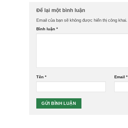
Để lại một bình luận
Email của bạn sẽ không được hiển thị công khai.
Bình luận
*
Tên
*
Email
*