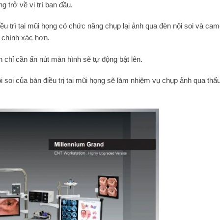
g trở về vị trí ban đầu.
iều trì tai mũi họng có chức năng chụp lại ảnh qua đèn nội soi và ca
à chính xác hơn.
chỉ cần ấn nút màn hình sẽ tự động bật lên.
nội soi của bàn điều trị tai mũi họng sẽ làm nhiệm vụ chụp ảnh qua thấ