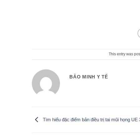
This entry was pos
BẢO MINH Y TẾ
Tìm hiểu đặc điểm bản điều trị tai mũi họng UE