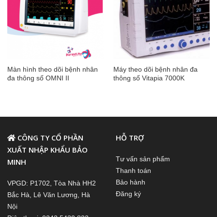
Màn hình theo dõi bệnh nhân
Máy theo dõi bệnh nhân đa
đa thông số OMNI II
thông số Vitapia 7000K
CÔNG TY CỔ PHẦN
HỖ TRỢ
XUẤT NHẬP KHẨU BẢO
Tư vấn sản phẩm
MINH
Thanh toán
Bảo hành
VPGD: P1702, Tòa Nhà HH2
Đăng ký
Bắc Hà, Lê Văn Lương, Hà
Nội