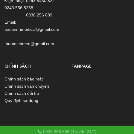
Điện thoại: 0243 5430 822 –
0243 556 8258
0938 256 889
Email:
baominhmedical@gmail.com
baominhmed@gmail.com
CHÍNH SÁCH
FANPAGE
Chính sách bảo mật
Chính sách vận chuyển
Chính sách đổi trả
Quy định sử dụng
0938 256 889 (Tư vấn 24/7)