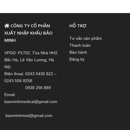
CÔNG TY CỔ PHẦN
HỖ TRỢ
XUẤT NHẬP KHẨU BẢO
Tư vấn sản phẩm
MINH
Thanh toán
Bảo hành
VPGD: P1702, Tòa Nhà HH2
Đăng ký
Bắc Hà, Lê Văn Lương, Hà
Nội
Điện thoại: 0243 5430 822 –
0243 556 8258
0938 256 889
Email:
baominhmedical@gmail.com
baominhmed@gmail.com