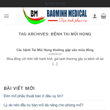
Skip
0938 256 889
to
content
TAG ARCHIVES:
BỆNH TAI MŨI HỌNG
Các bệnh Tai Mũi Họng thường gặp vào mùa đông
13/08/2019
Mùa đông với thời tiết hanh khô, giá lạnh thường gây ra bệnh về tai
[...]
BÀI VIẾT MỚI
Đèn mổ phẫu thuật bán ở đâu uy tín?
Lý do nên đầu tư bàn mổ đa năng cho phòng mổ?