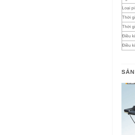
Loại p
Thời g
Thời g
Điều k
Điều k
SẢN