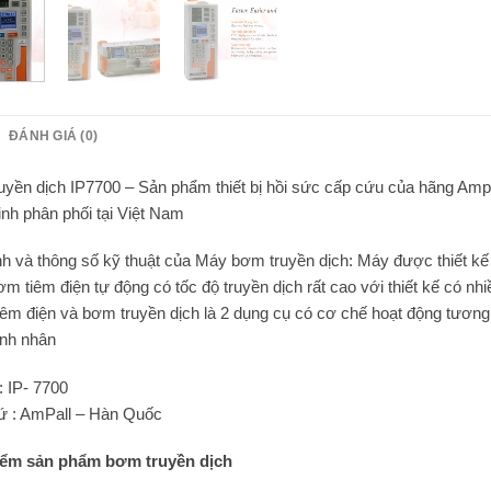
ĐÁNH GIÁ (0)
uyền dịch IP7700 – Sản phẩm thiết bị hồi sức cấp cứu của hãng Am
nh phân phối tại Việt Nam
nh và thông số kỹ thuật của Máy bơm truyền dịch: Máy được thiết kế 
m tiêm điện tự động có tốc độ truyền dịch rất cao với thiết kế có nh
êm điện và bơm truyền dịch là 2 dụng cụ có cơ chế hoạt động tương t
nh nhân
: IP- 7700
ứ : AmPall – Hàn Quốc
iểm sản phẩm bơm truyền dịch