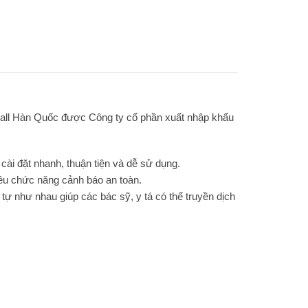
pall Hàn Quốc được Công ty cổ phần xuất nhập khẩu
cài đặt nhanh, thuận tiện và dễ sử dụng.
iều chức năng cảnh báo an toàn.
ự như nhau giúp các bác sỹ, y tá có thể truyền dịch