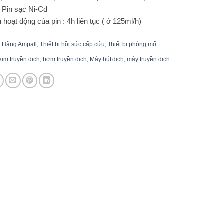
: Pin sạc Ni-Cd
 hoạt động của pin : 4h liên tục ( ở 125ml/h)
:
Hãng Ampall
,
Thiết bị hồi sức cấp cứu
,
Thiết bị phòng mổ
im truyền dịch
,
bơm truyền dịch
,
Máy hút dịch
,
máy truyền dịch