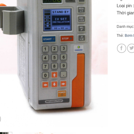
Loại pin 
Thời gian
Danh mục
Thẻ:
Bơm k