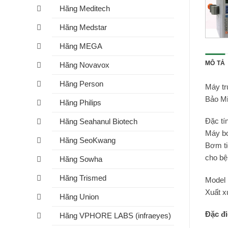
Hãng Meditech
Hãng Medstar
Hãng MEGA
MÔ TẢ
Hãng Novavox
Hãng Person
Máy tr
Bảo Mi
Hãng Philips
Đặc tí
Hãng Seahanul Biotech
Máy bơ
Hãng SeoKwang
Bơm ti
cho bệ
Hãng Sowha
Hãng Trismed
Model 
Xuất x
Hãng Union
Đặc đ
Hãng VPHORE LABS (infraeyes)