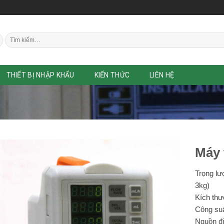
Tìm
kiếm:
THIẾT BỊ NHẬP KHẨU
KIẾN THỨC
LIÊN HỆ
Máy 
Trọng lư
3kg)
Kích thư
Công suấ
Nguồn đi