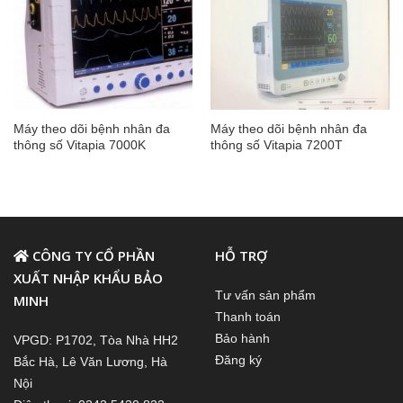
Máy theo dõi bệnh nhân đa
Máy theo dõi bệnh nhân đa
thông số Vitapia 7000K
thông số Vitapia 7200T
CÔNG TY CỔ PHẦN
HỖ TRỢ
XUẤT NHẬP KHẨU BẢO
Tư vấn sản phẩm
MINH
Thanh toán
Bảo hành
VPGD: P1702, Tòa Nhà HH2
Đăng ký
Bắc Hà, Lê Văn Lương, Hà
Nội