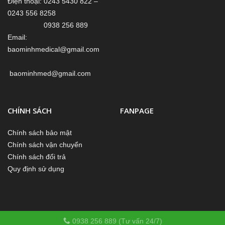
Điện thoại: 0243 5430 822 –
0243 556 8258
0938 256 889
Email:
baominhmedical@gmail.com
baominhmed@gmail.com
CHÍNH SÁCH
FANPAGE
Chính sách bảo mật
Chính sách vận chuyển
Chính sách đổi trả
Quy định sử dụng
0938 256 889 (Tư vấn 24/7)