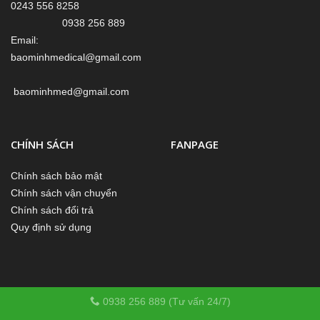
0243 556 8258
0938 256 889
Email:
baominhmedical@gmail.com
baominhmed@gmail.com
CHÍNH SÁCH
FANPAGE
Chính sách bảo mật
Chính sách vận chuyển
Chính sách đổi trả
Quy định sử dụng
0938 256 889 (Tư vấn 24/7)