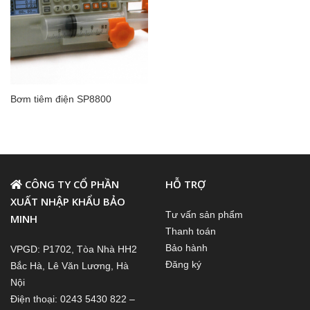
Bơm tiêm điện SP8800
CÔNG TY CỔ PHẦN
HỖ TRỢ
XUẤT NHẬP KHẨU BẢO
Tư vấn sản phẩm
MINH
Thanh toán
Bảo hành
VPGD: P1702, Tòa Nhà HH2
Đăng ký
Bắc Hà, Lê Văn Lương, Hà
Nội
Điện thoại: 0243 5430 822 –