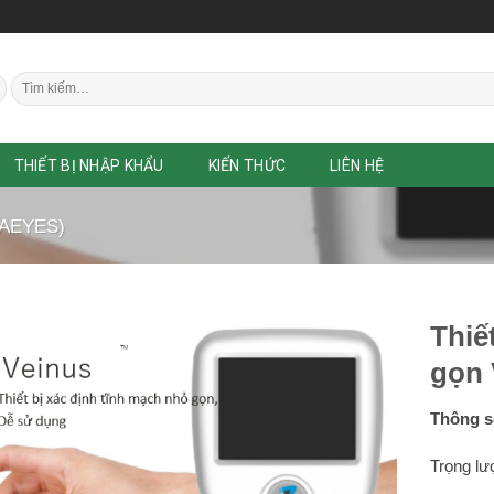
Tìm
kiếm:
THIẾT BỊ NHẬP KHẨU
KIẾN THỨC
LIÊN HỆ
AEYES)
Thiế
gọn 
Thông số
Trọng lư