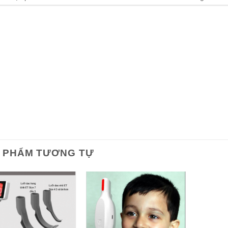
 PHẨM TƯƠNG TỰ