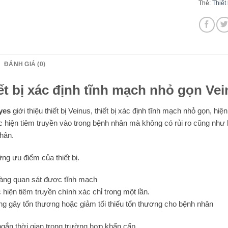
Thẻ:
Thiết
ĐÁNH GIÁ (0)
ết bị xác định tĩnh mạch nhỏ gọn Ve
yes
giới thiệu thiết bị Veinus, thiết bị xác định tĩnh mạch nhỏ gọn, hi
c hiện tiêm truyền vào trong bệnh nhân mà không có rủi ro cũng như
hân.
ng ưu điểm của thiết bị.
àng quan sát được tĩnh mạch
 hiện tiêm truyền chính xác chỉ trong một lần.
g gây tổn thương hoặc giảm tối thiếu tổn thương cho bệnh nhân
ngắn thời gian trong trường hợp khẩn cấp.