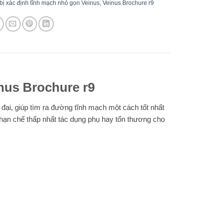
 bị xác định tĩnh mạch nhỏ gọn Veinus
,
Veinus Brochure r9
inus Brochure r9
ện đại, giúp tìm ra đường tĩnh mạch một cách tốt nhất
 hạn chế thấp nhất tác dụng phụ hay tổn thương cho