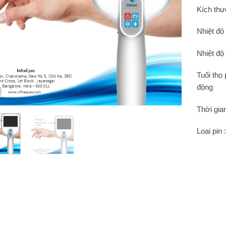
Kích thư
Nhiệt độ
Nhiệt độ
Tuổi thọ 
động
Thời gian
Loại pin