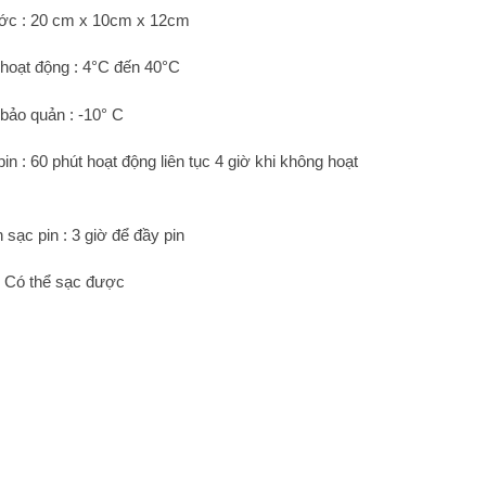
ớc : 20 cm x 10cm x 12cm
 hoạt động : 4°C đến 40°C
 bảo quản : -10° C
pin : 60 phút hoạt động liên tục 4 giờ khi không hoạt
 sạc pin : 3 giờ để đầy pin
 : Có thể sạc được