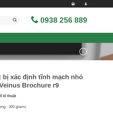
0938 256 889
t bị xác định tĩnh mạch nhỏ
Veinus Brochure r9
 kĩ thuật
ợng : 300 grams