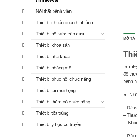
Nội thất bệnh viện
Thiết bị chuẩn đoán hình ảnh
Thiết bị hồi sức cấp cứu
MÔ TẢ
Thiết bị khoa sản
Thi
Thiết bị nha khoa
InfraE
Thiết bị phòng mổ
để thự
Thiết bị phục hồi chức năng
bệnh n
Thiết bị tai mũi họng
Nhữ
Thiết bị thăm dò chức năng
– Dễ d
Thiết bị tiệt trùng
– Thực
– Khôn
Thiết bị y học cổ truyền
– Rút 