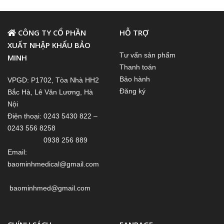
CÔNG TY CỔ PHẦN
HỖ TRỢ
XUẤT NHẬP KHẨU BẢO
Tư vấn sản phẩm
MINH
Thanh toán
Bảo hành
VPGD: P1702, Tòa Nhà HH2
Đăng ký
Bắc Hà, Lê Văn Lương, Hà
Nội
Điện thoại: 0243 5430 822 –
0243 556 8258
0938 256 889
Email:
baominhmedical@gmail.com
baominhmed@gmail.com