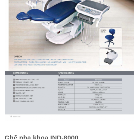
Ghế nha khoa IND-8000