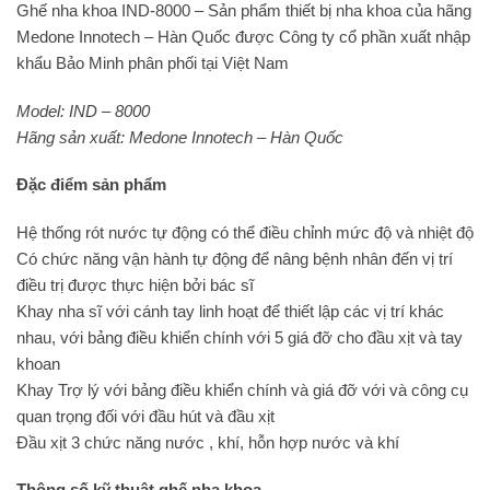
Ghế nha khoa IND-8000 – Sản phẩm thiết bị nha khoa của hãng
Medone Innotech – Hàn Quốc được Công ty cổ phần xuất nhập
khẩu Bảo Minh phân phối tại Việt Nam
Model: IND – 8000
Hãng sản xuất: Medone Innotech – Hàn Quốc
Đặc điểm sản phẩm
Hệ thống rót nước tự động có thể điều chỉnh mức độ và nhiệt độ
Có chức năng vận hành tự động để nâng bệnh nhân đến vị trí
điều trị được thực hiện bởi bác sĩ
Khay nha sĩ với cánh tay linh hoạt để thiết lập các vị trí khác
nhau, với bảng điều khiển chính với 5 giá đỡ cho đầu xịt và tay
khoan
Khay Trợ lý với bảng điều khiển chính và giá đỡ với và công cụ
quan trọng đối với đầu hút và đầu xịt
Đầu xịt 3 chức năng nước , khí, hỗn hợp nước và khí
Thông số kỹ thuật ghế nha khoa