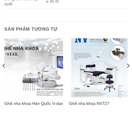
≥ 35 lít
suất
SẢN PHẨM TƯƠNG TỰ
Ghế nha khoa Hàn Quốc V-star
Ghế nha khoa NV727