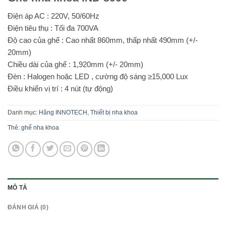
Điện áp AC : 220V, 50/60Hz
Điện tiêu thụ : Tối đa 700VA
Độ cao của ghế : Cao nhất 860mm, thấp nhất 490mm (+/-
20mm)
Chiều dài của ghế : 1,920mm (+/- 20mm)
Đèn : Halogen hoặc LED , cường độ sáng ≥15,000 Lux
Điều khiển vị trí : 4 nút (tự động)
Danh mục:
Hãng INNOTECH
,
Thiết bị nha khoa
Thẻ:
ghế nha khoa
MÔ TẢ
ĐÁNH GIÁ (0)