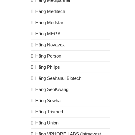
Hãng Medipartner
Hãng Meditech
Hãng Medstar
Hãng MEGA
Hãng Novavox
Hãng Person
Hãng Philips
Hãng Seahanul Biotech
Hãng SeoKwang
Hãng Sowha
Hãng Trismed
Hãng Union
Hãng VPHORE LABS (infraeyes)