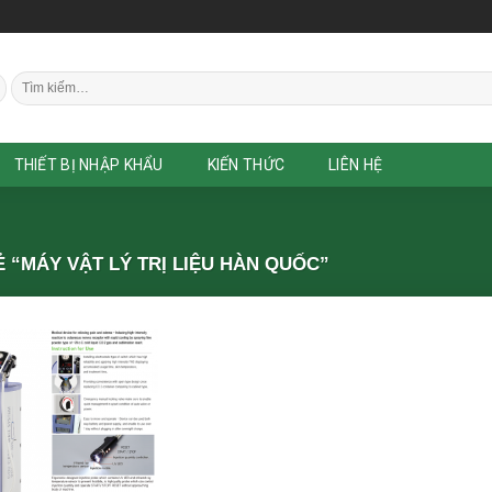
Tìm
kiếm:
THIẾT BỊ NHẬP KHẨU
KIẾN THỨC
LIÊN HỆ
“MÁY VẬT LÝ TRỊ LIỆU HÀN QUỐC”