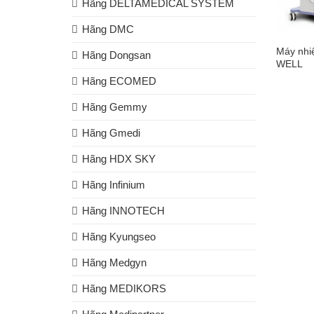
Hãng DELTAMEDICAL SYSTEM
Hãng DMC
Máy nhiệ
Hãng Dongsan
WELL
Hãng ECOMED
Hãng Gemmy
Hãng Gmedi
Hãng HDX SKY
Hãng Infinium
Hãng INNOTECH
Hãng Kyungseo
Hãng Medgyn
Hãng MEDIKORS