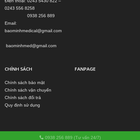
Điện thoại: 0243 5430 822 –
0243 556 8258
0938 256 889
Email:
baominhmedical@gmail.com
baominhmed@gmail.com
CHÍNH SÁCH
FANPAGE
Chính sách bảo mật
Chính sách vận chuyển
Chính sách đổi trả
Quy định sử dụng
0938 256 889 (Tư vấn 24/7)