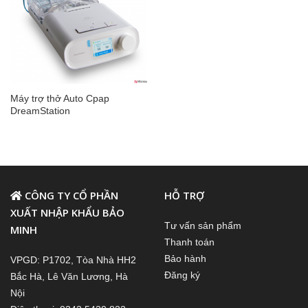
Máy trợ thở Auto Cpap
DreamStation
CÔNG TY CỔ PHẦN
HỖ TRỢ
XUẤT NHẬP KHẨU BẢO
Tư vấn sản phẩm
MINH
Thanh toán
Bảo hành
VPGD: P1702, Tòa Nhà HH2
Đăng ký
Bắc Hà, Lê Văn Lương, Hà
Nội