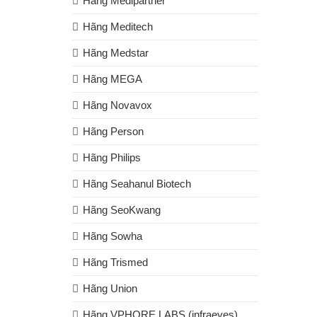
Hãng Medipartner
Hãng Meditech
Hãng Medstar
Hãng MEGA
Hãng Novavox
Hãng Person
Hãng Philips
Hãng Seahanul Biotech
Hãng SeoKwang
Hãng Sowha
Hãng Trismed
Hãng Union
Hãng VPHORE LABS (infraeyes)