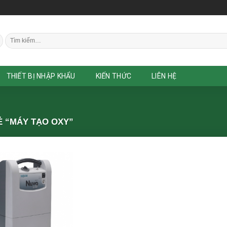
Tìm
kiếm:
THIẾT BỊ NHẬP KHẨU
KIẾN THỨC
LIÊN HỆ
 “MÁY TẠO OXY”