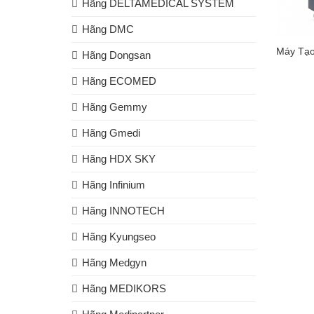
Hãng DELTAMEDICAL SYSTEM
Hãng DMC
Máy Tạo
Hãng Dongsan
Hãng ECOMED
Hãng Gemmy
Hãng Gmedi
Hãng HDX SKY
Hãng Infinium
Hãng INNOTECH
Hãng Kyungseo
Hãng Medgyn
Hãng MEDIKORS