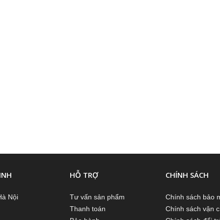
INH
HỖ TRỢ
CHÍNH SÁCH
Hà Nội
Tư vấn sản phẩm
Chính sách bảo 
Thanh toán
Chính sách vận 