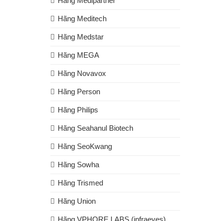
Hãng Medipartner
Hãng Meditech
Hãng Medstar
Hãng MEGA
Hãng Novavox
Hãng Person
Hãng Philips
Hãng Seahanul Biotech
Hãng SeoKwang
Hãng Sowha
Hãng Trismed
Hãng Union
Hãng VPHORE LABS (infraeyes)