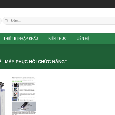
Tìm
kiếm:
THIẾT BỊ NHẬP KHẨU
KIẾN THỨC
LIÊN HỆ
 “MÁY PHỤC HỒI CHỨC NĂNG”