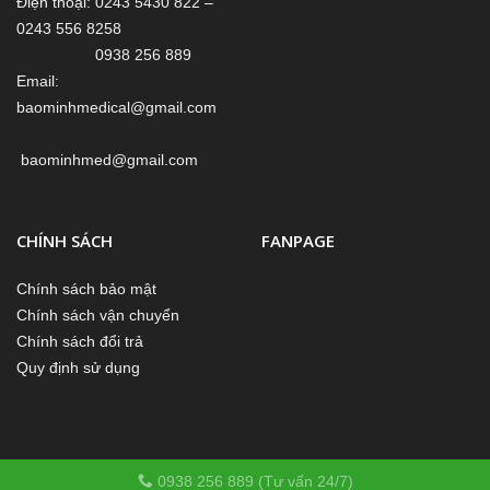
Điện thoại: 0243 5430 822 –
0243 556 8258
0938 256 889
Email:
baominhmedical@gmail.com
baominhmed@gmail.com
CHÍNH SÁCH
FANPAGE
Chính sách bảo mật
Chính sách vận chuyển
Chính sách đổi trả
Quy định sử dụng
0938 256 889 (Tư vấn 24/7)