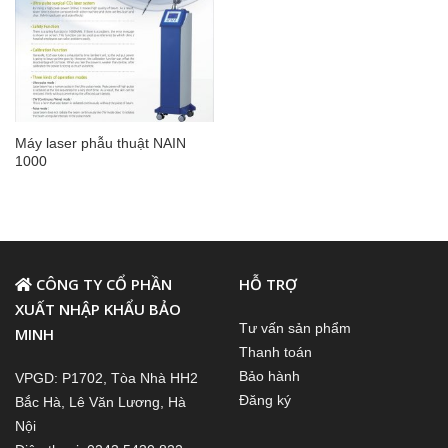
Máy laser phẫu thuật NAIN
1000
CÔNG TY CỔ PHẦN
HỖ TRỢ
XUẤT NHẬP KHẨU BẢO
Tư vấn sản phẩm
MINH
Thanh toán
Bảo hành
VPGD: P1702, Tòa Nhà HH2
Đăng ký
Bắc Hà, Lê Văn Lương, Hà
Nội