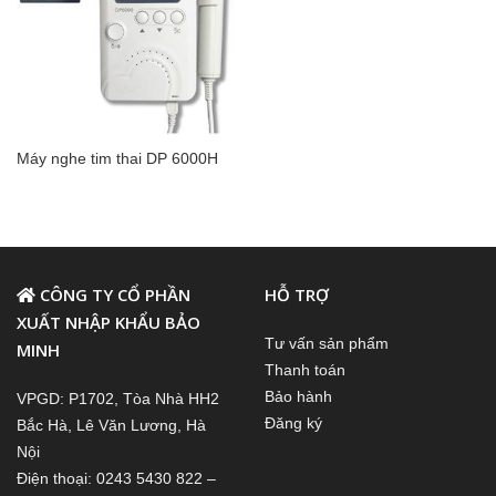
Máy nghe tim thai DP 6000H
CÔNG TY CỔ PHẦN
HỖ TRỢ
XUẤT NHẬP KHẨU BẢO
Tư vấn sản phẩm
MINH
Thanh toán
Bảo hành
VPGD: P1702, Tòa Nhà HH2
Đăng ký
Bắc Hà, Lê Văn Lương, Hà
Nội
Điện thoại: 0243 5430 822 –