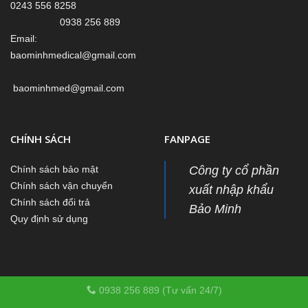
0243 556 8258
0938 256 889
Email:
baominhmedical@gmail.com
baominhmed@gmail.com
CHÍNH SÁCH
FANPAGE
Công ty cổ phần
Chính sách bảo mật
Chính sách vận chuyển
xuất nhập khẩu
Chính sách đổi trả
Bảo Minh
Quy định sử dụng
0938 256 889 (Tư vấn 24/7)