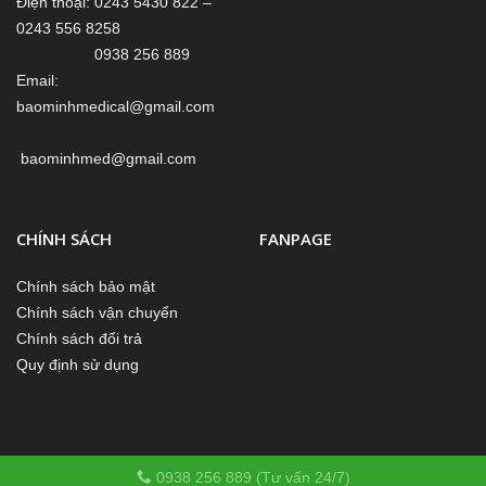
Điện thoại: 0243 5430 822 –
0243 556 8258
0938 256 889
Email:
baominhmedical@gmail.com
baominhmed@gmail.com
CHÍNH SÁCH
FANPAGE
Chính sách bảo mật
Chính sách vận chuyển
Chính sách đổi trả
Quy định sử dụng
0938 256 889 (Tư vấn 24/7)