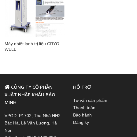
Máy nhiệt lạnh trị liệu CRYO
WELL
CÔNG TY CỔ PHẦN
HỖ TRỢ
XUẤT NHẬP KHẨU BẢO
Tư vấn sản phẩm
MINH
Thanh toán
Bảo hành
VPGD: P1702, Tòa Nhà HH2
Đăng ký
Bắc Hà, Lê Văn Lương, Hà
Nội