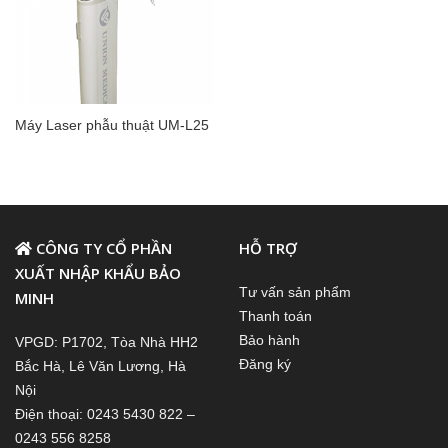
Máy Laser phẫu thuật UM-L25
CÔNG TY CỔ PHẦN
HỖ TRỢ
XUẤT NHẬP KHẨU BẢO
Tư vấn sản phẩm
MINH
Thanh toán
Bảo hành
VPGD: P1702, Tòa Nhà HH2
Đăng ký
Bắc Hà, Lê Văn Lương, Hà
Nội
Điện thoại: 0243 5430 822 –
0243 556 8258