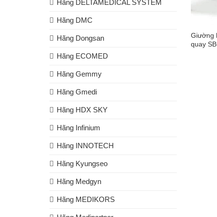
Hãng DELTAMEDICAL SYSTEM
Hãng DMC
Giường 
Hãng Dongsan
quay SB
Hãng ECOMED
Hãng Gemmy
Hãng Gmedi
Hãng HDX SKY
Hãng Infinium
Hãng INNOTECH
Hãng Kyungseo
Hãng Medgyn
Hãng MEDIKORS