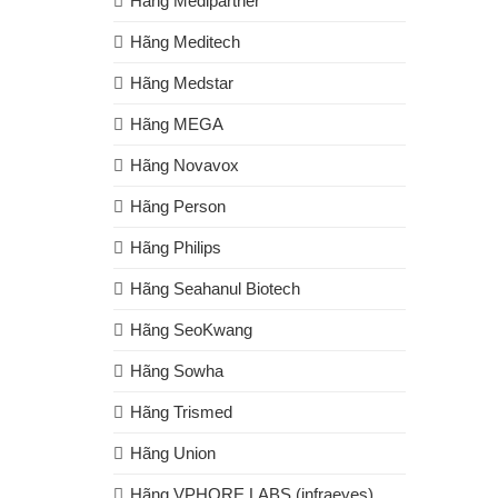
Hãng Medipartner
Hãng Meditech
Hãng Medstar
Hãng MEGA
Hãng Novavox
Hãng Person
Hãng Philips
Hãng Seahanul Biotech
Hãng SeoKwang
Hãng Sowha
Hãng Trismed
Hãng Union
Hãng VPHORE LABS (infraeyes)