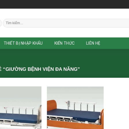
Tìm
kiếm:
THIẾT BỊ NHẬP KHẨU
KIẾN THỨC
LIÊN HỆ
 “GIƯỜNG BỆNH VIỆN ĐA NĂNG”