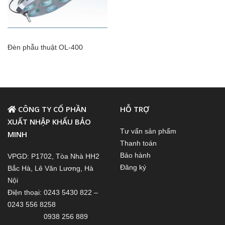
Đèn phẫu thuật OL-400
CÔNG TY CỔ PHẦN
HỖ TRỢ
XUẤT NHẬP KHẨU BẢO
Tư vấn sản phẩm
MINH
Thanh toán
Bảo hành
VPGD: P1702, Tòa Nhà HH2
Đăng ký
Bắc Hà, Lê Văn Lương, Hà
Nội
Điện thoại: 0243 5430 822 –
0243 556 8258
0938 256 889