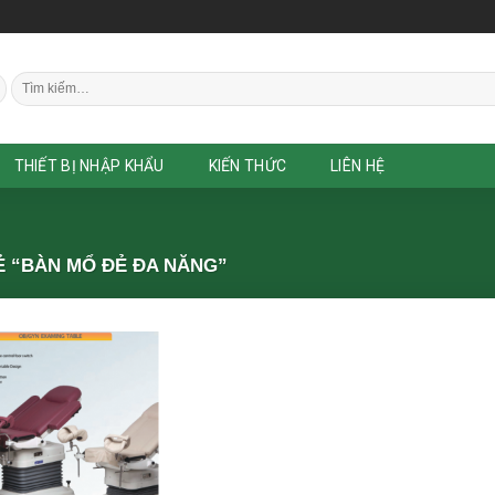
Tìm
kiếm:
THIẾT BỊ NHẬP KHẨU
KIẾN THỨC
LIÊN HỆ
 “BÀN MỔ ĐẺ ĐA NĂNG”