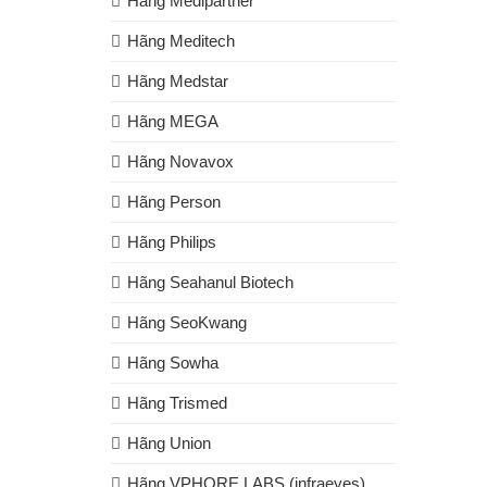
Hãng Medipartner
Hãng Meditech
Hãng Medstar
Hãng MEGA
Hãng Novavox
Hãng Person
Hãng Philips
Hãng Seahanul Biotech
Hãng SeoKwang
Hãng Sowha
Hãng Trismed
Hãng Union
Hãng VPHORE LABS (infraeyes)