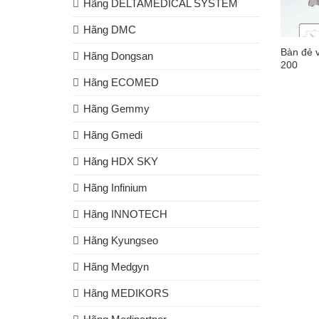
Hãng DELTAMEDICAL SYSTEM
Hãng DMC
Bàn đẻ 
Hãng Dongsan
200
Hãng ECOMED
Hãng Gemmy
Hãng Gmedi
Hãng HDX SKY
Hãng Infinium
Hãng INNOTECH
Hãng Kyungseo
Hãng Medgyn
Hãng MEDIKORS